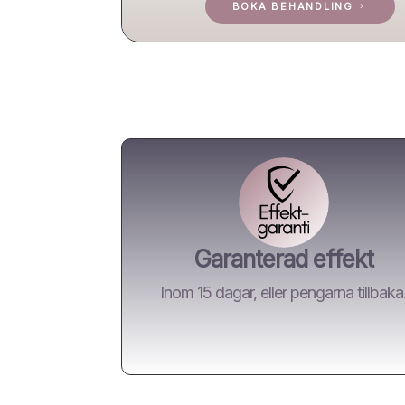
BOKA BEHANDLING
Garanterad effekt
Inom 15 dagar, eller pengarna tillbaka