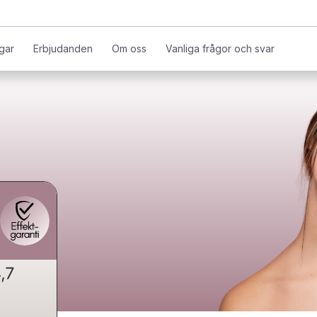
gar
Erbjudanden
Om oss
Vanliga frågor och svar