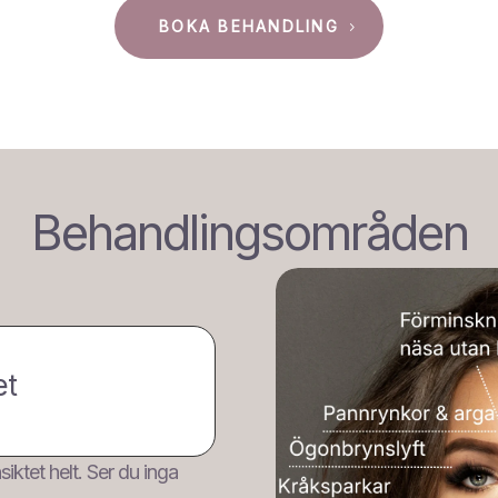
BOKA BEHANDLING
Behandlingsområden
et
iktet helt. Ser du inga