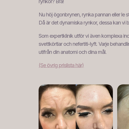
rynkor? Bra!
Nu höj ögonbrynen, rynka pannan eller le st
Då är det dynamiska rynkor, dessa kan vi 
Som expertklinik utför vi även komplexa in
svettkörtlar och nefertiti-lyft. Varje behandl
utifrån din anatomi och dina mål.
(Se övrig prislista här)