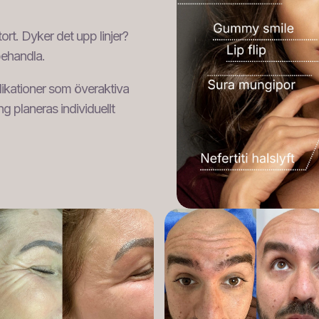
ort. Dyker det upp linjer?
behandla.
dikationer som överaktiva
ing planeras individuellt