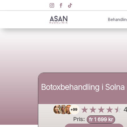
Behandlin
Botoxbehandling i Solna
Pris:
fr 1 699 kr