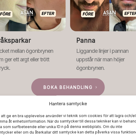
råksparkar
Panna
cket mellan ögonbrynen
Liggande linjer i pannan
 ger ett argt eller trött
uppstår när man höjer
ryck.
ögonbrynen.
BOKA BEHANDLING
Hantera samtycke
 att ge en bra upplevelse använder vi teknik som cookies för att lagra och/el
ma åt enhetsinformation. När du samtycker till dessa tekniker kan vi behan
a som surfbeteende eller unika ID:n på denna webbplats. Om du inte
tycker eller om du återkallar ditt samtycke kan detta påverka vissa funktion