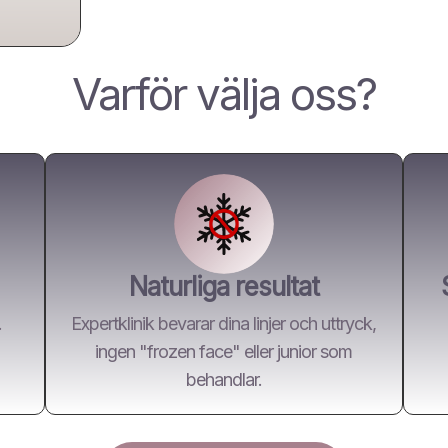
Varför välja oss?
Naturliga resultat
.
Expertklinik bevarar dina linjer och uttryck,
ingen "frozen face" eller junior som
behandlar.